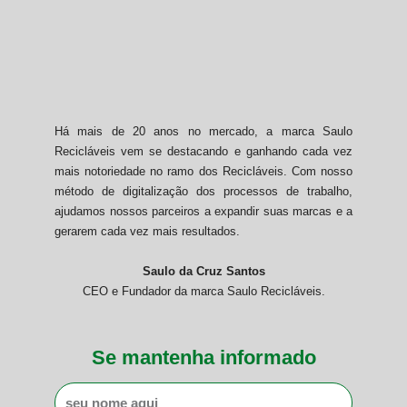
Há mais de 20 anos no mercado, a marca Saulo
Recicláveis vem se destacando e ganhando cada vez
mais notoriedade no ramo dos Recicláveis. Com nosso
método de digitalização dos processos de trabalho,
ajudamos nossos parceiros a expandir suas marcas e a
gerarem cada vez mais resultados.
Saulo da Cruz Santos
CEO e Fundador da marca Saulo Recicláveis.
Se mantenha informado