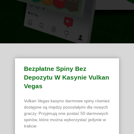
Bezpłatne Spiny Bez
Depozytu W Kasynie Vulkan
Vegas
Vulkan Vegas kasyno darmowe spiny również
dostępne są między pozostałymi dla nowych
graczy. Przyjmują one postać 50 darmowych
spinów, które można wykorzystać jedynie w
trakcie