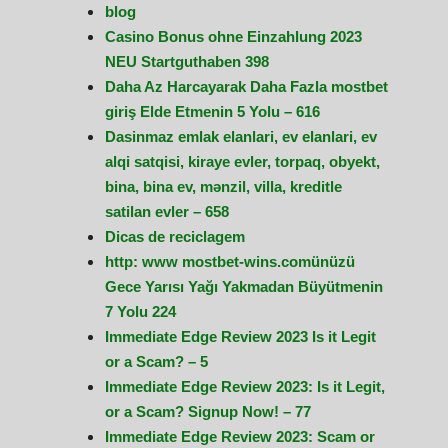
blog
Casino Bonus ohne Einzahlung 2023
NEU Startguthaben 398
Daha Az Harcayarak Daha Fazla mostbet
giriş Elde Etmenin 5 Yolu – 616
Dasinmaz emlak elanlari, ev elanlari, ev
alqi satqisi, kiraye evler, torpaq, obyekt,
bina, bina ev, mənzil, villa, kreditle
satilan evler – 658
Dicas de reciclagem
http: www mostbet-wins.comünüzü
Gece Yarısı Yağı Yakmadan Büyütmenin
7 Yolu 224
Immediate Edge Review 2023 Is it Legit
or a Scam? – 5
Immediate Edge Review 2023: Is it Legit,
or a Scam? Signup Now! – 77
Immediate Edge Review 2023: Scam or