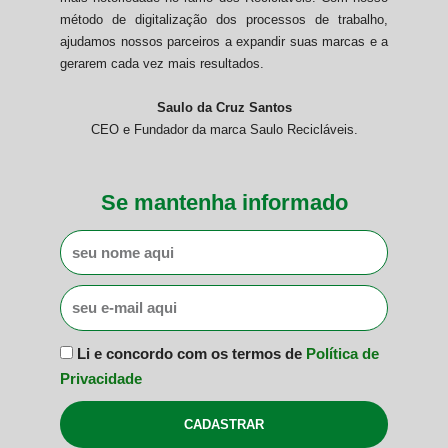
método de digitalização dos processos de trabalho,
ajudamos nossos parceiros a expandir suas marcas e a
gerarem cada vez mais resultados.
Saulo da Cruz Santos
CEO e Fundador da marca Saulo Recicláveis.
Se mantenha informado
Li e concordo com os termos de
Política de
Privacidade
CADASTRAR