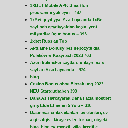
1XBET Mobile APK Smartfon
proqramını yükləyin – 487
1xBet qeydiyyat Azərbaycanda 1xBet
saytında qeydiyyatdan keçin, yeni
müştərilər üçün bonus – 393
1xbet Russian Top
Aktualne Bonusy bez depozytu dla
Polaków w Kasynach 2023 763
Azeri bukmeker saytlari: onlayn mərc
saytları Azərbaycanda – 874
blog
Casino Bonus ohne Einzahlung 2023
NEU Startguthaben 398
Daha Az Harcayarak Daha Fazla mostbet
giriş Elde Etmenin 5 Yolu – 616
Dasinmaz emlak elanlari, ev elanlari, ev
alqi satqisi, kiraye evler, torpaq, obyekt,
bina, bina ev, mənzil, villa, kreditle