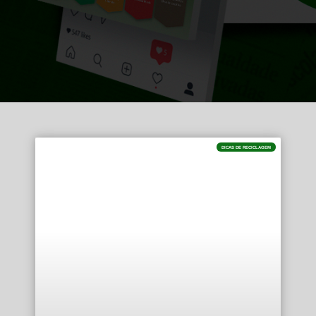
DICAS DE RECICLAGEM