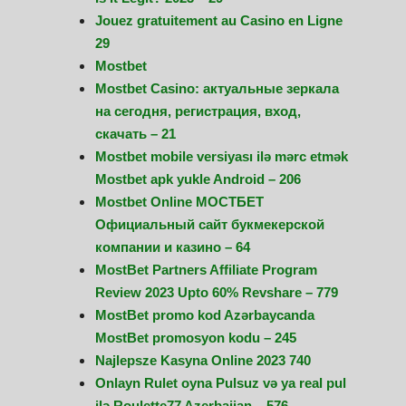
Jouez gratuitement au Casino en Ligne
29
Mostbet
Mostbet Casino: актуальные зеркала
на сегодня, регистрация, вход,
скачать – 21
Mostbet mobile versiyası ilə mərc etmək
Mostbet apk yukle Android – 206
Mostbet Online МОСТБЕТ
Официальный сайт букмекерской
компании и казино – 64
MostBet Partners Affiliate Program
Review 2023 Upto 60% Revshare – 779
MostBet promo kod Azərbaycanda
MostBet promosyon kodu – 245
Najlepsze Kasyna Online 2023 740
Onlayn Rulet oyna Pulsuz və ya real pul
ilə Roulette77 Azerbaijan – 576