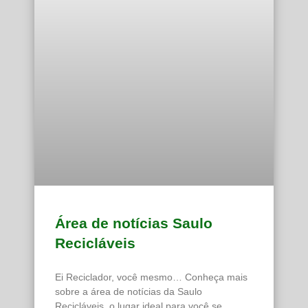
Área de notícias Saulo
Recicláveis
Ei Reciclador, você mesmo… Conheça mais
sobre a área de notícias da Saulo
Recicláveis, o lugar ideal para você se