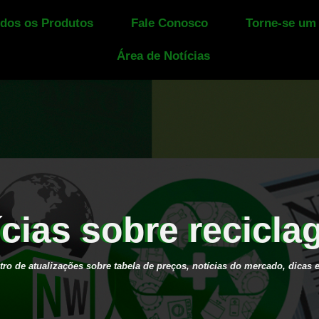
dos os Produtos
Fale Conosco
Torne-se um
Área de Notícias
ícias sobre recicla
tro de atualizações sobre tabela de preços, notícias do mercado, dicas