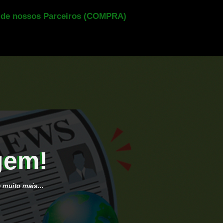
 de nossos Parceiros (COMPRA)
gem!
 e muito mais…