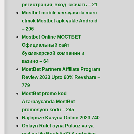
регистрация, вход, скачать – 21
Mostbet mobile versiyası ilə mərc
etmək Mostbet apk yukle Android
– 206
Mostbet Online МОСТБЕТ
Официальный сайт
букмекерской компании и
казино – 64
MostBet Partners Affiliate Program
Review 2023 Upto 60% Revshare –
779
MostBet promo kod
Azərbaycanda MostBet
promosyon kodu – 245
Najlepsze Kasyna Online 2023 740
Onlayn Rulet oyna Pulsuz və ya
real pul ilə Roulette77 Azerbaijan –