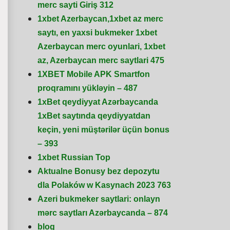
merc sayti Giriş 312
1xbet Azerbaycan,1xbet az merc
saytı, en yaxsi bukmeker 1xbet
Azerbaycan merc oyunlari, 1xbet
az, Azerbaycan merc saytlari 475
1XBET Mobile APK Smartfon
proqramını yükləyin – 487
1xBet qeydiyyat Azərbaycanda
1xBet saytında qeydiyyatdan
keçin, yeni müştərilər üçün bonus
– 393
1xbet Russian Top
Aktualne Bonusy bez depozytu
dla Polaków w Kasynach 2023 763
Azeri bukmeker saytlari: onlayn
mərc saytları Azərbaycanda – 874
blog