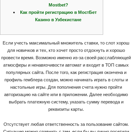
Mostbet?
Как пройти регистрацию в МостБет
Казино в Узбекистане
Если учесть максимальный множитель ставки, то слот хорош
для новичков и тех, кто хочет просто отдохнуть и хорошо
провести время. Возможно именно из-за своей расслабляющей
атмосферы и ненавязчивости автомат и входит в ТОП самых
популярных сайта. После того, как регистрация окончена и
профиль гемблера создан, можно начинать играть в слоты и
настольные игры. Для пополнения счета нужно пройти
авторизацию на сайте или в приложении. Далее необходимо
выбрать платежную систему, указать сумму перевода и
реквизиты карты.
Отсутствует любая ответственность за пользование сайтом.
Ситуацию можно сравнить с тем, если бы вы лично посетили