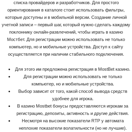
списка провайдеров и разработчиков. Для простого
ориентирования в каталоге стоит использовать фильтры,
которые доступны и в мобильной версии. Создание личной
учетной записи – первый шаг, который нужно сделать каждому
поклоннику онлайн-развлечений, чтобы играть в казино
Мостбет. Для регистрации можно использовать не только
компьютер, но и мобильные устройства. Доступ к сайту
осуществляется при наличии стабильного подключения.
Для этого им предложена регистрация в MostBet казино.
Для регистрации можно использовать не только
компьютер, но и мобильные устройства.
Выбор зависит от того, какой способ вывода средств
удобнее для игрока.
В казино Mostbet бонусы предоставляются игрокам за
регистрацию, депозиты, активность и другие действия.
Несмотря на высокие показатели RTP у автомата
неплохие показатели волатильности (но не лучшие).