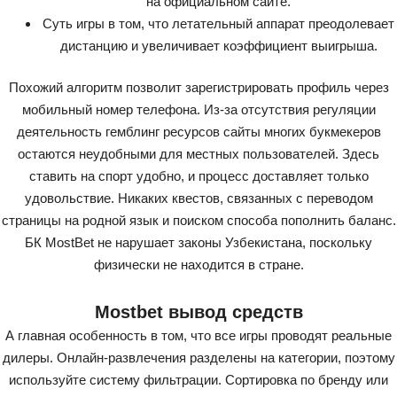
на официальном сайте.
Суть игры в том, что летательный аппарат преодолевает
дистанцию и увеличивает коэффициент выигрыша.
Похожий алгоритм позволит зарегистрировать профиль через
мобильный номер телефона. Из-за отсутствия регуляции
деятельность гемблинг ресурсов сайты многих букмекеров
остаются неудобными для местных пользователей. Здесь
ставить на спорт удобно, и процесс доставляет только
удовольствие. Никаких квестов, связанных с переводом
страницы на родной язык и поиском способа пополнить баланс.
БК MostBet не нарушает законы Узбекистана, поскольку
физически не находится в стране.
Mostbet вывод средств
А главная особенность в том, что все игры проводят реальные
дилеры. Онлайн-развлечения разделены на категории, поэтому
используйте систему фильтрации. Сортировка по бренду или