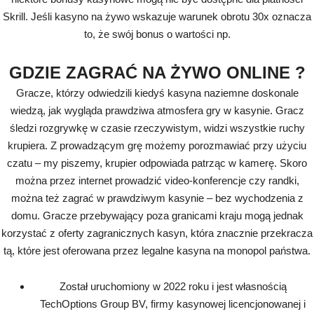
Skrill. Jeśli kasyno na żywo wskazuje warunek obrotu 30x oznacza
to, że swój bonus o wartości np.
GDZIE ZAGRAĆ NA ŻYWO ONLINE ?
Gracze, którzy odwiedzili kiedyś kasyna naziemne doskonale
wiedzą, jak wygląda prawdziwa atmosfera gry w kasynie. Gracz
śledzi rozgrywkę w czasie rzeczywistym, widzi wszystkie ruchy
krupiera. Z prowadzącym grę możemy porozmawiać przy użyciu
czatu – my piszemy, krupier odpowiada patrząc w kamerę. Skoro
można przez internet prowadzić video-konferencje czy randki,
można też zagrać w prawdziwym kasynie – bez wychodzenia z
domu. Gracze przebywający poza granicami kraju mogą jednak
korzystać z oferty zagranicznych kasyn, która znacznie przekracza
tą, które jest oferowana przez legalne kasyna na monopol państwa.
Został uruchomiony w 2022 roku i jest własnością
TechOptions Group BV, firmy kasynowej licencjonowanej i