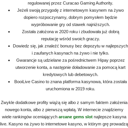
regulowanej przez Curacao Gaming Authority.
Jeżeli swoją przygodę z internetowym kasynem na żywo
dopiero rozpoczynamy, dobrym pomysłem będzie
wypróbowanie gry od stawek najniższych.
Została założona w 2020 roku i zbudowała już dobrą
reputację wśród swoich graczy.
Dowiedz się, jak znaleźć bonusy bez depozytu w najlepszych
i zaufanych kasynach na żywo i nie tylko.
Gwarancje są udzielane za pośrednictwem Hipay poprzez
utworzenie konta, a następnie doładowanie za pomocą kart
kredytowych lub debetowych.
BooiLive Casino to znana platforma kasynowa, która została
uruchomiona w 2019 roku.
Zwykle dodatkowe profity wiążą się albo z samym faktem założenia
nowego konta, albo z pierwszą wpłatą. W internecie znajdziemy
wiele rankingów oceniających
arcane gems slot
najlepsze kasyna
live. Kasyno na żywo to internetowe kasyno, w którym grę prowadzą