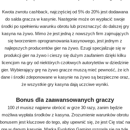
Kwota zwrotu cashback, najczęściej od 5% do 20% jest dodawana
do salda gracza w kasynie. Następnie może on wypłacić swoje
środki po spełnieniu warunku obrotu lub przeznaczyć do dalszej gry
kasyna na żywo. Mimo że jest jedną z nowszych firm zajmujących
się tworzeniem oprogramowania kasynowego, jest jednym z
najlepszych producentów gier na żywo. Ezugi specjalizuje się w
produkcji gier na żywo i cieszy się dużym zaufaniem dzięki kilku
licencjom na gry od niektórych czołowych autorytetów w dziedzinie
gier. Wybierający grę na żywo gracze muszą mieć pewność, że ich
dane i środki zdeponowane w kasynie na żywo są bezpieczne oraz,
że wszystkie gry kasyna dają uczciwe wyniki.
Bonus dla zaawansowanych graczy
100 zł musisz najpierw obrócić w grze 30 razy, zanim będzie
możliwa wypłata środków z kasyna. Zrozumienie warunków obrotu
bonusem jest kluczowe do tego, aby upewnić się, że jest Cię stać na
grę w danym kasynie. Marka Evolution Gaming rozrosła się na tyle,