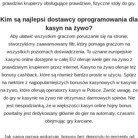
prawdziwi krupierzy obsługujące prawdziwe, fizyczne stoły do gry.
Kim są najlepsi dostawcy oprogramowania dla
kasyn na żywo?
Aby ułatwić wszystkim graczom poruszanie się na stronie,
stworzyliśmy zaawansowany filtr, który pomaga graczom na
wszystkich poziomach doświadczenia. To uznane europejskie
kasyno online dostępne w całej EU oferuje wiele gier na żywo z
prawdziwym krupierem przez internet. Kasyno na żywo oferuje też
bonusy cashback, które są również bardzo proste w użyciu. Spójrz
na niektóre z najpopularniejszych bonusów kasynowych w kasynie
na żywo, które oferują operatorzy kasyn w Polsce. Zwróć uwagę, że
do gry w kasynie na żywo nie otrzymasz darmowych spinów. Nie
jest niespodzianką, że w większości kasyn online hojny bonus
powitalny jest dedykowany głównie do gier na automaty, czasami
obejmując gry karciane.
Jak sama nazwa wskazuje, bonusy bez depozytu to prezenty od