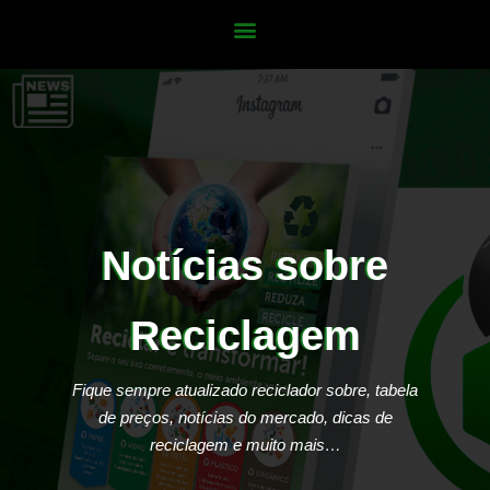
Notícias sobre
Reciclagem
Fique sempre atualizado reciclador sobre, tabela
de preços, notícias do mercado, dicas de
reciclagem e muito mais…