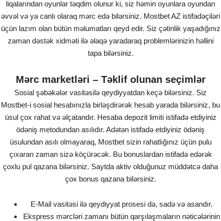
liqalarından oyunlar təqdim olunur ki, siz həmin oyunlara oyundan
əvvəl və ya canlı olaraq mərc edə bilərsiniz. Mostbet AZ istifadəçiləri
üçün lazım olan bütün məlumatları qeyd edir. Siz çətinlik yaşadığınız
zaman dəstək xidməti ilə əlaqə yaradaraq problemlərinizin həllini
tapa bilərsiniz.
Mərc marketləri – Təklif olunan seçimlər
Sosial şəbəkələr vasitəsilə qeydiyyatdan keçə bilərsiniz. Siz
Mostbet-i sosial hesabınızla birləşdirərək hesab yarada bilərsiniz, bu
üsul çox rahat və əlçatandır. Hesaba depozit limiti istifadə etdiyiniz
ödəniş metodundan asılıdır. Adətən istifadə etdiyiniz ödəniş
üsulundan asılı olmayaraq, Mostbet sizin rahatlığınız üçün pulu
çıxaran zaman sizə köçürəcək. Bu bonuslardan istifadə edərək
çoxlu pul qazana bilərsiniz. Saytda aktiv olduğunuz müddətcə daha
çox bonus qazana bilərsiniz.
E-Mail vasitəsi ilə qeydiyyat prosesi də, sadə və asandır.
Ekspress mərcləri zamanı bütün qarşılaşmaların nəticələrinin