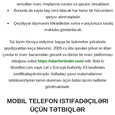
əmsalları mərc miqdarına vurulur və qazanc hesablanır.
Bununla da sayta baş verə biləcək hər hansı bir hücumların
qarşısı alınmaqdadır.
Qeydiyyat düyməsini kliklədikdən sonra e-poçtunuza təsdiq
məktubu göndəriləcək.
Siz bizim tövsiyə etdiyimiz başqa bir bukmeker şirkətində
qeydiyyatdan keçə bilərsiniz. 2009-cu ildə qurulan şirkət on ildən
çoxdur ki mərc bazarındakı güvənli və dürüst bir mərc platforması
olduğunu sübut
https://uberfortinder.com/
edir. Belə ki
MostBet.com saytı Let`s Encrypt Authority X3 tərəfindən
sertifikatlaşdırılmışdır. İstifadəçi şəxsi məlumatlarının
təhlükəsizliyinin təmin olunması üçün bütün lazımi tədbirlər
görülməkdədir.
MOBIL TELEFON ISTIFADƏÇILƏRI
ÜÇÜN TƏTBIQLƏR