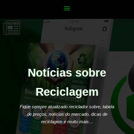
Notícias sobre
Reciclagem
Fique sempre atualizado reciclador sobre, tabela
de preços, notícias do mercado, dicas de
reciclagem e muito mais…