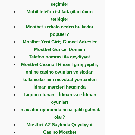
seçimlər
Mobil telefon istifadəçiləri üçün
tətbiqlər
Mostbet zerkalo neden bu kadar
popüler?
Mostbet Yeni Giriş Güncel Adresler
Mostbet Güncel Domain
Telefon nömrəsi ilə qeydiyyat
Mostbet Casino TR nasıl giriş yapılır,
online casino oyunları ve slotlar,
kullanıcılar için mevduat yöntemleri
İdman mərcləri haqqında
Təqdim olunan – İdman və e-İdman
oyunları
in aviator oyununda necə qalib gəlmək
olar?
Mostbet AZ Saytında Qeydiyyat
Casino Mostbet