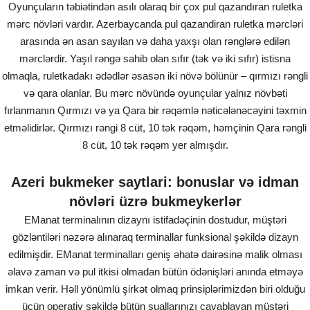
Oyunçuların təbiətindən asılı olaraq bir çox pul qazandıran ruletka
mərc növləri vardır. Azerbaycanda pul qazandiran ruletka mərcləri
arasında ən asan sayılan və daha yaxşı olan rənglərə edilən
mərclərdir. Yaşıl rəngə sahib olan sıfır (tək və iki sıfır) istisna
olmaqla, ruletkadakı ədədlər əsasən iki növə bölünür – qırmızı rəngli
və qara olanlar. Bu mərc növündə oyunçular yalnız növbəti
fırlanmanın Qırmızı və ya Qara bir rəqəmlə nəticələnəcəyini təxmin
etməlidirlər. Qırmızı rəngi 8 cüt, 10 tək rəqəm, həmçinin Qara rəngli
8 cüt, 10 tək rəqəm yer almışdır.
Azeri bukmeker saytlari: bonuslar və idman
növləri üzrə bukmeykerlər
EManat terminalının dizaynı istifadəçinin dostudur, müştəri
gözləntiləri nəzərə alınaraq terminallar funksional şəkildə dizayn
edilmişdir. EManat terminalları geniş əhatə dairəsinə malik olması
əlavə zaman və pul itkisi olmadan bütün ödənişləri anında etməyə
imkan verir. Həll yönümlü şirkət olmaq prinsiplərimizdən biri olduğu
üçün operativ şəkildə bütün suallarınızı cavablayan müştəri