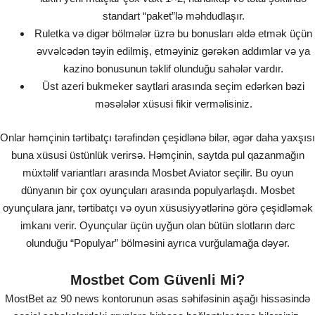
standart “paket”lə məhdudlaşır.
Ruletka və digər bölmələr üzrə bu bonusları əldə etmək üçün
əvvəlcədən təyin edilmiş, etməyiniz gərəkən addımlar və ya
kazino bonusunun təklif olunduğu sahələr vardır.
Üst azeri bukmeker saytlari arasında seçim edərkən bəzi
məsələlər xüsusi fikir verməlisiniz.
Onlar həmçinin tərtibatçı tərəfindən çeşidlənə bilər, əgər daha yaxşısı
buna xüsusi üstünlük verirsə. Həmçinin, saytda pul qazanmağın
müxtəlif variantları arasında Mosbet Aviator seçilir. Bu oyun
dünyanın bir çox oyunçuları arasında populyarlaşdı. Mosbet
oyunçulara janr, tərtibatçı və oyun xüsusiyyətlərinə görə çeşidləmək
imkanı verir. Oyunçular üçün uyğun olan bütün slotların dərc
olunduğu “Populyar” bölməsini ayrıca vurğulamağa dəyər.
Mostbet Com Güvenli Mi?
MostBet az 90 news kontorunun əsas səhifəsinin aşağı hissəsində