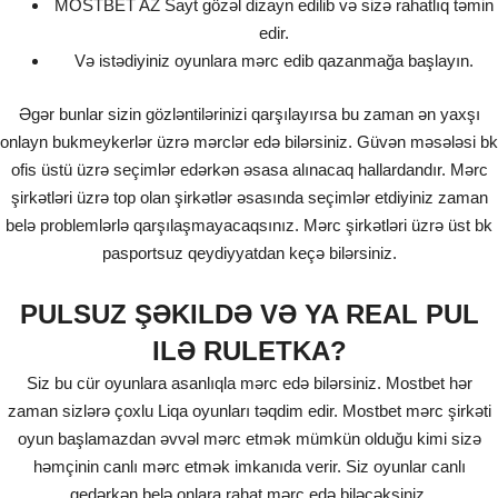
MOSTBET AZ Sayt gözəl dizayn edilib və sizə rahatlıq təmin
edir.
Və istədiyiniz oyunlara mərc edib qazanmağa başlayın.
Əgər bunlar sizin gözləntilərinizi qarşılayırsa bu zaman ən yaxşı
onlayn bukmeykerlər üzrə mərclər edə bilərsiniz. Güvən məsələsi bk
ofis üstü üzrə seçimlər edərkən əsasa alınacaq hallardandır. Mərc
şirkətləri üzrə top olan şirkətlər əsasında seçimlər etdiyiniz zaman
belə problemlərlə qarşılaşmayacaqsınız. Mərc şirkətləri üzrə üst bk
pasportsuz qeydiyyatdan keçə bilərsiniz.
PULSUZ ŞƏKILDƏ VƏ YA REAL PUL
ILƏ RULETKA?
Siz bu cür oyunlara asanlıqla mərc edə bilərsiniz. Mostbet hər
zaman sizlərə çoxlu Liqa oyunları təqdim edir. Mostbet mərc şirkəti
oyun başlamazdan əvvəl mərc etmək mümkün olduğu kimi sizə
həmçinin canlı mərc etmək imkanıda verir. Siz oyunlar canlı
gedərkən belə onlara rahat mərc edə biləcəksiniz.