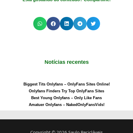
Notícias recentes
Biggest Tits Onlyfans – OnlyFans Sites Online!
Onlyfans Finders Try Top OnlyFans Sites
Best Young Onlyfans – Only Like Fans
Amatuer Onlyfans – NakedOnlyFansVids!
Copyright © 2026 Saulo Recicláveis