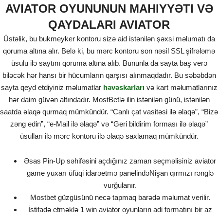
AVIATOR OYUNUNUN MAHIYYƏTI VƏ
QAYDALARI AVIATOR
Üstəlik, bu bukmeyker kontoru sizə aid istənilən şəxsi məlumatı da
qoruma altına alır. Belə ki, bu mərc kontoru son nəsil SSL şifrələmə
üsulu ilə saytını qoruma altına alıb. Bununla da sayta baş verə
biləcək hər hansı bir hücumların qarşısı alınmaqdadır. Bu səbəbdən
sayta qeyd etdiyiniz məlumatlar
həvəskarları
və kart məlumatlarınız
hər daim güvən altındadır. MostBetlə ilin istənilən günü, istənilən
saatda əlaqə qurmaq mümkündür. “Canlı çat vasitəsi ilə əlaqə”, “Bizə
zəng edin”, “e-Mail ilə əlaqə” və “Geri bildirim forması ilə əlaqə”
üsulları ilə mərc kontoru ilə əlaqə saxlamaq mümkündür.
Əsas Pin-Up səhifəsini açdığınız zaman seçməlisiniz aviator
game yuxarı üfüqi idarəetmə panelindəNişan qırmızı rənglə
vurğulanır.
Mostbet güzgüsünü necə tapmaq barədə məlumat verilir.
İstifadə etməklə 1 win aviator oyunların adi formatını bir az