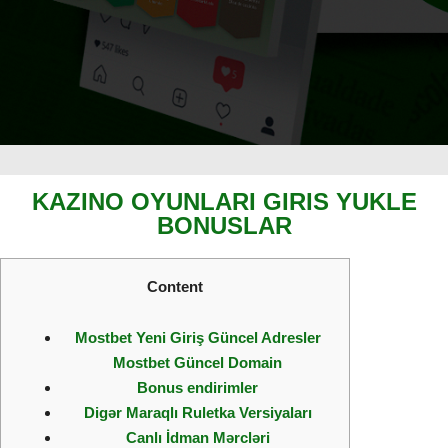
KAZINO OYUNLARI GIRIS YUKLE
BONUSLAR
Content
Mostbet Yeni Giriş Güncel Adresler
Mostbet Güncel Domain
Bonus endirimler
Digər Maraqlı Ruletka Versiyaları
Canlı İdman Mərcləri