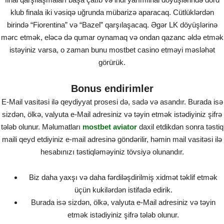
klub finala iki vəsiqə uğrunda mübarizə aparacaq. Cütlüklərdən
birində “Fiorentina” və “Bazel” qarşılaşacaq. Əgər LK döyüşlərinə
mərc etmək, eləcə də qumar oynamaq və ondan qazanc əldə etmək
istəyiniz varsa, o zaman bunu mostbet casino etməyi məsləhət
görürük.
Bonus endirimler
E-Mail vasitəsi ilə qeydiyyat prosesi də, sadə və asandır. Burada isə
sizdən, ölkə, valyuta e-Mail adresiniz və təyin etmək istədiyiniz şifrə
tələb olunur. Məlumatları
mostbet aviator
daxil etdikdən sonra təstiq
maili qeyd etdiyiniz e-mail adresinə göndərilir, həmin mail vasitəsi ilə
hesabınızı təstiqləməyiniz tövsiyə olunandır.
Biz daha yaxşı və daha fərdiləşdirilmiş xidmət təklif etmək
üçün kukilərdən istifadə edirik.
Burada isə sizdən, ölkə, valyuta e-Mail adresiniz və təyin
etmək istədiyiniz şifrə tələb olunur.