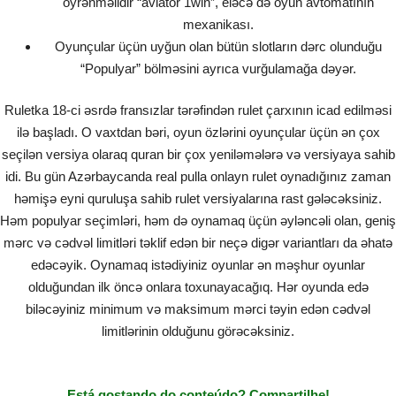
öyrənməlidir “aviator 1win”, eləcə də oyun avtomatının
mexanikası.
Oyunçular üçün uyğun olan bütün slotların dərc olunduğu
“Populyar” bölməsini ayrıca vurğulamağa dəyər.
Ruletka 18-ci əsrdə fransızlar tərəfindən rulet çarxının icad edilməsi
ilə başladı. O vaxtdan bəri, oyun özlərini oyunçular üçün ən çox
seçilən versiya olaraq quran bir çox yeniləmələrə və versiyaya sahib
idi. Bu gün Azərbaycanda real pulla onlayn rulet oynadığınız zaman
həmişə eyni quruluşa sahib rulet versiyalarına rast gələcəksiniz.
Həm populyar seçimləri, həm də oynamaq üçün əyləncəli olan, geniş
mərc və cədvəl limitləri təklif edən bir neçə digər variantları da əhatə
edəcəyik. Oynamaq istədiyiniz oyunlar ən məşhur oyunlar
olduğundan ilk öncə onlara toxunayacağıq. Hər oyunda edə
biləcəyiniz minimum və maksimum mərci təyin edən cədvəl
limitlərinin olduğunu görəcəksiniz.
Está gostando do conteúdo? Compartilhe!