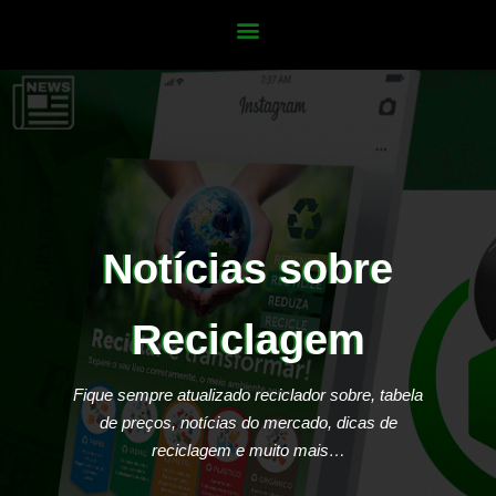
Notícias sobre
Reciclagem
Fique sempre atualizado reciclador sobre, tabela
de preços, notícias do mercado, dicas de
reciclagem e muito mais…