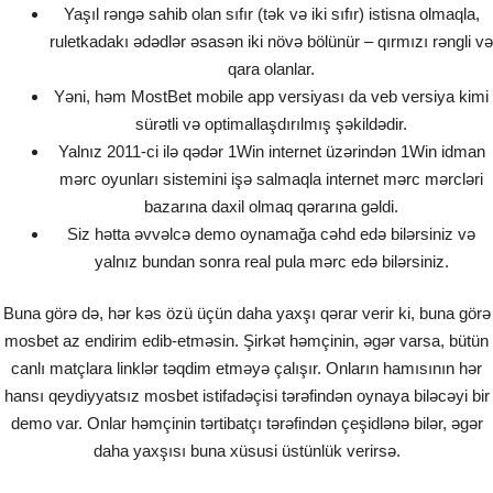
Yaşıl rəngə sahib olan sıfır (tək və iki sıfır) istisna olmaqla,
ruletkadakı ədədlər əsasən iki növə bölünür – qırmızı rəngli və
qara olanlar.
Yəni, həm MostBet mobile app versiyası da veb versiya kimi
sürətli və optimallaşdırılmış şəkildədir.
Yalnız 2011-ci ilə qədər 1Win internet üzərindən 1Win idman
mərc oyunları sistemini işə salmaqla internet mərc mərcləri
bazarına daxil olmaq qərarına gəldi.
Siz hətta əvvəlcə demo oynamağa cəhd edə bilərsiniz və
yalnız bundan sonra real pula mərc edə bilərsiniz.
Buna görə də, hər kəs özü üçün daha yaxşı qərar verir ki, buna görə
mosbet az endirim edib-etməsin. Şirkət həmçinin, əgər varsa, bütün
canlı matçlara linklər təqdim etməyə çalışır. Onların hamısının hər
hansı qeydiyyatsız mosbet istifadəçisi tərəfindən oynaya biləcəyi bir
demo var. Onlar həmçinin tərtibatçı tərəfindən çeşidlənə bilər, əgər
daha yaxşısı buna xüsusi üstünlük verirsə.