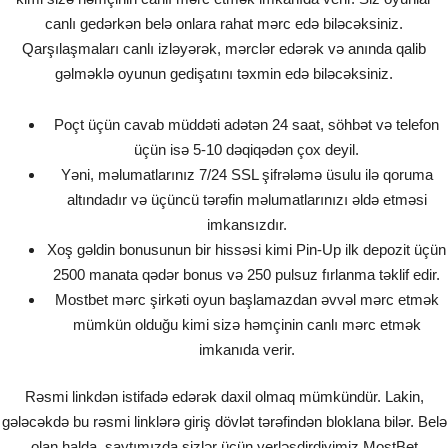
canlı gedərkən belə onlara rahat mərc edə biləcəksiniz.
Qarşılaşmaları canlı izləyərək, mərclər edərək və anında qalib
gəlməklə oyunun gedişatını təxmin edə biləcəksiniz.
Poçt üçün cavab müddəti adətən 24 saat, söhbət və telefon
üçün isə 5-10 dəqiqədən çox deyil.
Yəni, məlumatlarınız 7/24 SSL şifrələmə üsulu ilə qoruma
altındadır və üçüncü tərəfin məlumatlarınızı əldə etməsi
imkansızdır.
Xoş gəldin bonusunun bir hissəsi kimi Pin-Up ilk depozit üçün
2500 manata qədər bonus və 250 pulsuz fırlanma təklif edir.
Mostbet mərc şirkəti oyun başlamazdan əvvəl mərc etmək
mümkün olduğu kimi sizə həmçinin canlı mərc etmək
imkanıda verir.
Rəsmi linkdən istifadə edərək daxil olmaq mümkündür. Lakin,
gələcəkdə bu rəsmi linklərə giriş dövlət tərəfindən bloklana bilər. Belə
olan halda, saytımızda sizlər üçün yerləşdirdiyimiz MostBet