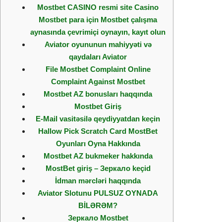
Mostbet CASINO resmi site Casino
Mostbet para için Mostbet çalışma
aynasında çevrimiçi oynayın, kayıt olun
Aviator oyununun mahiyyəti və
qaydaları Aviator
File Mostbet Complaint Online
Complaint Against Mostbet
Mostbet AZ bonusları haqqında
Mostbet Giriş
E-Mail vasitəsilə qeydiyyatdan keçin
Hallow Pick Scratch Card MostBet
Oyunları Oyna Hakkında
Mostbet AZ bukmeker hakkında
MostBet giriş – Зеркало keçid
İdman mərcləri haqqında
Aviator Slotunu PULSUZ OYNADA
BİLƏRƏM?
Зеркало Mostbet