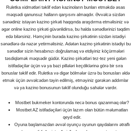
Ruletka xidmətləri təklif edən kazinoların bunları etməkdə əsas
məqsədi qanunsuz halların qarşısını almaqdır. Əvvəlcə sizdən
sənədiniz istəyən kazino şirkəti haqqında araşdırma etməlisiniz və
əgər online kazino şirkəti güvənlidirsə, bu halda sənədlərinizi təqdim
edə bilərsiniz. Həmçinin burada kazino şirkətinin sizdən istədiyi
sənədlərə də nəzər yetirməlisiniz. Adətən kazino şirkətinin istədiyi bu
sənədlər sizin hesabınızı doğrulamaq və etdiyiniz köçürmələri
təsdiqləmək məqsədir güdür. Kazino şirkətləri tez-tez yeni gələn
istifadəçilər üçün və ya bəzi pillələri keçdiklərinə görə bir sıra
bonuslar təklif edir. Ruletka və digər bölmələr üzrə bu bonusları əldə
etmək üçün əvvəlcədən təyin edilmiş, etməyiniz gərəkən addımlar
və ya kazino bonusunun təklif olunduğu sahələr vardır.
Mostbet bukmeker kontorunda necə bonus qazanmaq olar?
Mostbet AZ istifadəçiləri üçün lazım olan bütün məlumatları
qeyd edir.
Oyuna başlamazdan əvvəl oyunçu oyunun qaydalarını ətraflı