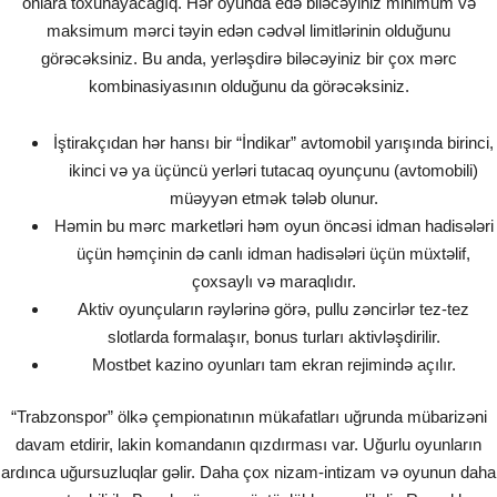
onlara toxunayacağıq. Hər oyunda edə biləcəyiniz minimum və
maksimum mərci təyin edən cədvəl limitlərinin olduğunu
görəcəksiniz. Bu anda, yerləşdirə biləcəyiniz bir çox mərc
kombinasiyasının olduğunu da görəcəksiniz.
İştirakçıdan hər hansı bir “İndikar” avtomobil yarışında birinci,
ikinci və ya üçüncü yerləri tutacaq oyunçunu (avtomobili)
müəyyən etmək tələb olunur.
Həmin bu mərc marketləri həm oyun öncəsi idman hadisələri
üçün həmçinin də canlı idman hadisələri üçün müxtəlif,
çoxsaylı və maraqlıdır.
Aktiv oyunçuların rəylərinə görə, pullu zəncirlər tez-tez
slotlarda formalaşır, bonus turları aktivləşdirilir.
Mostbet kazino oyunları tam ekran rejimində açılır.
“Trabzonspor” ölkə çempionatının mükafatları uğrunda mübarizəni
davam etdirir, lakin komandanın qızdırması var. Uğurlu oyunların
ardınca uğursuzluqlar gəlir. Daha çox nizam-intizam və oyunun daha