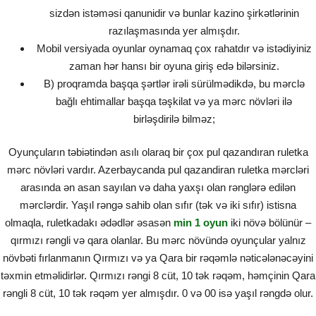
sizdən istəməsi qanunidir və bunlar kazino şirkətlərinin
razılaşmasında yer almışdır.
Mobil versiyada oyunlar oynamaq çox rahatdır və istədiyiniz
zaman hər hansı bir oyuna giriş edə bilərsiniz.
B) proqramda başqa şərtlər irəli sürülmədikdə, bu mərclə
bağlı ehtimallar başqa təşkilat və ya mərc növləri ilə
birləşdirilə bilməz;
Oyunçuların təbiətindən asılı olaraq bir çox pul qazandıran ruletka
mərc növləri vardır. Azerbaycanda pul qazandiran ruletka mərcləri
arasında ən asan sayılan və daha yaxşı olan rənglərə edilən
mərclərdir. Yaşıl rəngə sahib olan sıfır (tək və iki sıfır) istisna
olmaqla, ruletkadakı ədədlər əsasən
min 1 oyun
iki növə bölünür –
qırmızı rəngli və qara olanlar. Bu mərc növündə oyunçular yalnız
növbəti fırlanmanın Qırmızı və ya Qara bir rəqəmlə nəticələnəcəyini
təxmin etməlidirlər. Qırmızı rəngi 8 cüt, 10 tək rəqəm, həmçinin Qara
rəngli 8 cüt, 10 tək rəqəm yer almışdır. 0 və 00 isə yaşıl rəngdə olur.