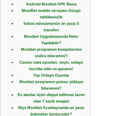
Android Mostbet APK Baxış
MostBet mobile versiyası Güzgü
təhlükəsizlik
futbol mövsümünün ən yaxşı 5
transferi
Mostbet Uygulamasında Neler
Yapılabilir?
Mostbet proqramını kompüterimə
endirə bilərəmmi?
Casino rulet oyunları: seçin, onlayn
təcrübə edin və qazanın!
Top Onlayn Oyunlar
Mostbet proqramını pulsuz yükləyə
bilərəmmi?
Ev alanlar üçün diqqət edilməsi lazım
olan 7 vacib məqam
Niyə Mostbet Azərbaycanda ən yaxşı
bukmeker kontorudur?