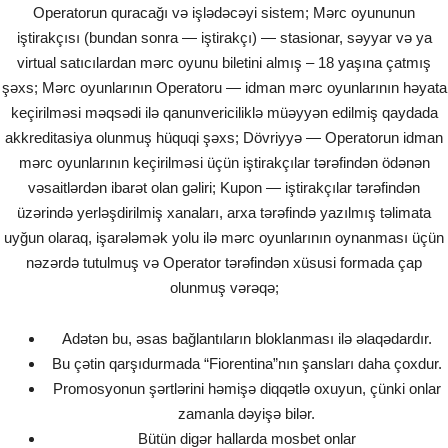
Operatorun quracağı və işlədəcəyi sistem; Mərc oyununun
iştirakçısı (bundan sonra — iştirakçı) — stasionar, səyyar və ya
virtual satıcılardan mərc oyunu biletini almış – 18 yaşına çatmış
şəxs; Mərc oyunlarının Operatoru — idman mərc oyunlarının həyata
keçirilməsi məqsədi ilə qanunvericiliklə müəyyən edilmiş qaydada
akkreditasiya olunmuş hüquqi şəxs; Dövriyyə — Operatorun idman
mərc oyunlarının keçirilməsi üçün iştirakçılar tərəfindən ödənən
vəsaitlərdən ibarət olan gəliri; Kupon — iştirakçılar tərəfindən
üzərində yerləşdirilmiş xanaları, arxa tərəfində yazılmış təlimata
uyğun olaraq, işarələmək yolu ilə mərc oyunlarının oynanması üçün
nəzərdə tutulmuş və Operator tərəfindən xüsusi formada çap
olunmuş vərəqə;
Adətən bu, əsas bağlantıların bloklanması ilə əlaqədardır.
Bu çətin qarşıdurmada “Fiorentina”nın şansları daha çoxdur.
Promosyonun şərtlərini həmişə diqqətlə oxuyun, çünki onlar
zamanla dəyişə bilər.
Bütün digər hallarda mosbet onlar