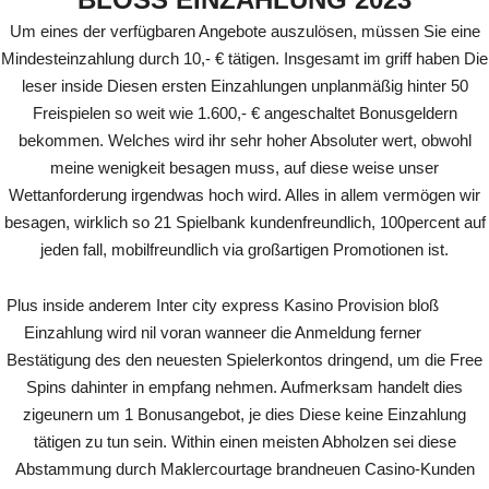
Um eines der verfügbaren Angebote auszulösen, müssen Sie eine
Mindesteinzahlung durch 10,- € tätigen. Insgesamt im griff haben Die
leser inside Diesen ersten Einzahlungen unplanmäßig hinter 50
Freispielen so weit wie 1.600,- € angeschaltet Bonusgeldern
bekommen. Welches wird ihr sehr hoher Absoluter wert, obwohl
meine wenigkeit besagen muss, auf diese weise unser
Wettanforderung irgendwas hoch wird. Alles in allem vermögen wir
besagen, wirklich so 21 Spielbank kundenfreundlich, 100percent auf
jeden fall, mobilfreundlich via großartigen Promotionen ist.
Plus inside anderem Inter city express Kasino Provision bloß
Einzahlung wird nil voran wanneer die Anmeldung ferner
Bestätigung des den neuesten Spielerkontos dringend, um die Free
Spins dahinter in empfang nehmen. Aufmerksam handelt dies
zigeunern um 1 Bonusangebot, je dies Diese keine Einzahlung
tätigen zu tun sein. Within einen meisten Abholzen sei diese
Abstammung durch Maklercourtage brandneuen Casino-Kunden