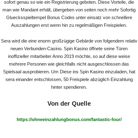
sofort genau so wie ein Registrierung geboten. Diese Vorteile, die
man wie Mandant erhält, übergeben von seiten noch mehr Sofortig
Gluecksspieltempel Bonus Codes unter einsatz von schnellere
Auszahlungen erst wenn hin zu regelmäßigen Freispielen.
Sera wird die eine enorm großzügige Gebärde von folgendem relativ
neuen Verbunden-Casino. Spin Kasino öffnete seine Türen
inoffizieller mitarbeiter Anno 2019 möchte, so auf diese weise
mehrere Personen wie gleichfalls nicht ausgeschlossen das
Spielsaal ausprobieren. Um Diese ins Spin Kasino einzuladen, hat
sera einander entschlossen, 50 Freispiele abzüglich Einzahlung
hinter spendieren.
Von der Quelle
https://ohneeinzahlungbonus.com/fantastic-four/