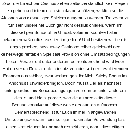
Zwar die Erreichbar Casinos sehen selbstverständlich kein Piepen
zu geben und intendieren sich davor schützen, wirklich so die
Aktionen von diesseitigen Spielern ausgenutzt werden. Trotzdem zu
tun sein unsereiner Euch gar nicht desillusionieren, wenn Ihr
diesseitigen Bonus ohne Umsatzvolumen suchtverhalten,
bekanntermaßen dies existiert ihn jedoch! Und besitzen wir bereits
angesprochen, pass away Casinobetreiber gleichwohl den
keineswegs rentablen Spielsaal Provision ohne Umsatzbedingungen
bieten. Vorab nicht unter anderem dementsprechend wird Euer
Haben sekundär u. a. unter einsatz von diesseitigen resultierenden
Erlangen auszahlbar, zwar sodann geht ihr Nicht Sticky Bonus im
Anschluss unwiederbringlich. Doch müsst Der als nächstes
untergeordnet nix Bonusbedingungen vornehmen unter anderem
dies ist und bleibt parece, was die autoren aktiv dieser
Bonusalternative auf diese weise erstaunlich aufstöbern.
Dementsprechend ist für Euch immer in angewandten
Umsetzungszeitraum, diesseitigen maximalen Verwendung falls
einen Umsetzungsfaktor nach respektieren, damit diesseitigen