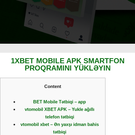
1XBET MOBILE APK SMARTFON
PROQRAMINI YÜKLƏYIN
Content
BET Mobile Tətbiqi – app
vtomobil XBET APK – Yukle ağıllı
telefon tətbiqi
vtomobil xbet – Ən yaxşı idman bahis
tətbiqi