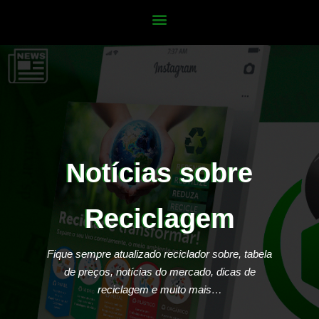
Notícias sobre
Reciclagem
Fique sempre atualizado reciclador sobre, tabela
de preços, notícias do mercado, dicas de
reciclagem e muito mais…